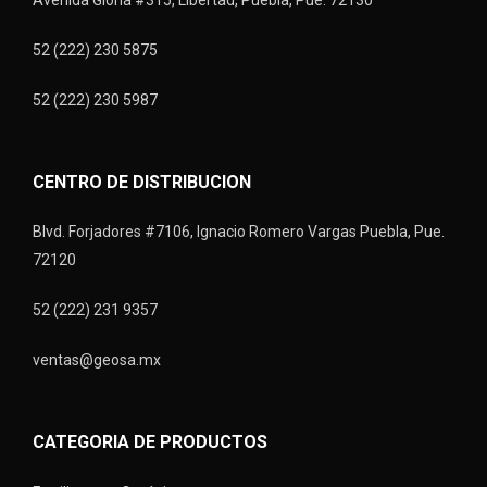
Avenida Gloria #315, Libertad, Puebla, Pue. 72130
52 (222) 230 5875
52 (222) 230 5987
CENTRO DE DISTRIBUCION
Blvd. Forjadores #7106, Ignacio Romero Vargas Puebla, Pue.
72120
52 (222) 231 9357
ventas@geosa.mx
CATEGORIA DE PRODUCTOS