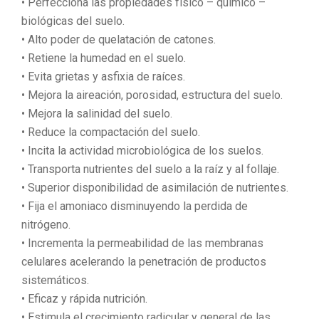
• Perfecciona las propiedades físico – químico –
biológicas del suelo.
• Alto poder de quelatación de catones.
• Retiene la humedad en el suelo.
• Evita grietas y asfixia de raíces.
• Mejora la aireación, porosidad, estructura del suelo.
• Mejora la salinidad del suelo.
• Reduce la compactación del suelo.
• Incita la actividad microbiológica de los suelos.
• Transporta nutrientes del suelo a la raíz y al follaje.
• Superior disponibilidad de asimilación de nutrientes.
• Fija el amoniaco disminuyendo la perdida de
nitrógeno.
• Incrementa la permeabilidad de las membranas
celulares acelerando la penetración de productos
sistemáticos.
• Eficaz y rápida nutrición.
• Estimula el crecimiento radicular y general de las