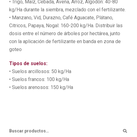
• Trigo, Maíz, Cebada, Avena, Arroz, Algodón: 40-80
kg/Ha durante la siembra, mezclado con el fertilizante.
• Manzano, Vid, Durazno, Café Aguacate, Plátano,
Citricos, Papaya, Nogal: 160-200 kg/Ha. Distribuir las
dosis entre el número de árboles por hectárea, junto
con la aplicación de fertilizante en banda en zona de
goteo
Tipos de suelos:
• Suelos arcillosos: 50 kg/Ha
• Suelos francos: 100 kg/Ha
• Suelos arenosos: 150 kg/Ha