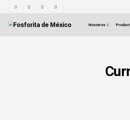
Nosotros
Product
Curr