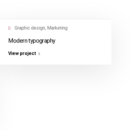
Graphic design, Marketing
Modern typography
View project
CATEGORIA DE PRODUCTOS
 Romero
Fertilizantes Orgánicos
Construcción
Bultos