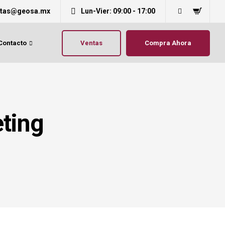
ntas@geosa.mx
Lun-Vier: 09:00 - 17:00
Ventas
Compra Ahora
Contacto
eting