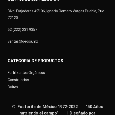
Blvd. Forjadores #7106, Ignacio Romero Vargas Puebla, Pue.
72120
52 (222) 231 9357
ventas@geosa.mx
CATEGORIA DE PRODUCTOS
Fertilizantes Orgánicos
Construcción
Bultos
© Fosforita de México 1972-2022 "50 Años
nutriendo el campo" I Diseñado por