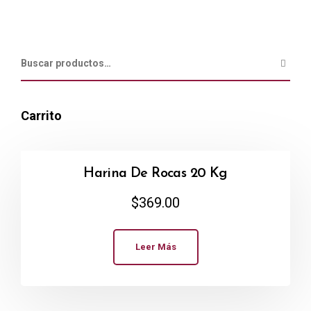
Carrito
Harina De Rocas 20 Kg
$
369.00
Leer Más