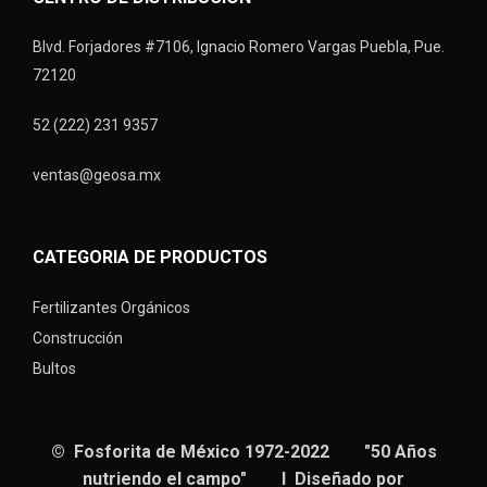
Blvd. Forjadores #7106, Ignacio Romero Vargas Puebla, Pue.
72120
52 (222) 231 9357
ventas@geosa.mx
CATEGORIA DE PRODUCTOS
Fertilizantes Orgánicos
Construcción
Bultos
© Fosforita de México 1972-2022 "50 Años
nutriendo el campo" I Diseñado por