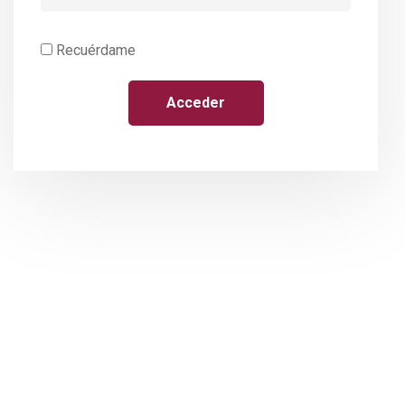
Recuérdame