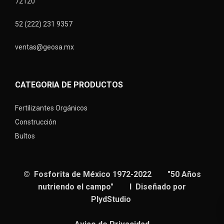
72120
52 (222) 231 9357
ventas@geosa.mx
CATEGORIA DE PRODUCTOS
Fertilizantes Orgánicos
Construcción
Bultos
© Fosforita de México 1972-2022 "50 Años
nutriendo el campo" I Diseñado por
PlydStudio